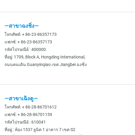
—สาขาฉงชิ่ง—
โทรศัพท์: + 86-23-86357173
แฟกซ์: + 86-23-86357173
รหัสไปรษณีย์ : 400000
ที่อยู่: 1709, Block A, Hongding International,
ถนนคนเดิน Guanyinqiao เขต Jiangbei ฉงชิ่ง
—สาขาเฉิงตู—
โทรศัพท์: + 86-28-86701612
แฟกซ์: + 86-28-86701159
รหัสไปรษณีย์ : 610041
ที่อยู่ : ห้อง 1537 ยูนิต 1 อาคาร 7 เขต S2