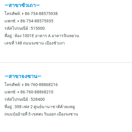
—สาขาซัวเถา—
โทรศัพท์: + 86-754-88575938
แฟกซ์: + 86-754-88575935
รหัสไปรษณีย์ : 515000
ที่อยู่ : ห้อง 1001E อาคาร A อาคารจินหยวน
เลขที่ 148 ถนนจงซาน เมืองซัวเถา
—สาขาจงซาน—
โทรศัพท์: + 86-760-88868216
แฟกซ์: + 86-760-88868210
รหัสไปรษณีย์ : 528400
ที่อยู่ : 308 เฟส 2 ศูนย์นานาชาติต้าตงหยู
ถนนป๋ออ้ายที่ 5 เขตตะวันออก เมืองจงซาน