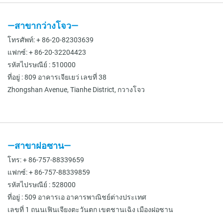
—สาขากว่างโจว—
โทรศัพท์: + 86-20-82303639
แฟกซ์: + 86-20-32204423
รหัสไปรษณีย์ : 510000
ที่อยู่ : 809 อาคารเจียเยว่ เลขที่ 38
Zhongshan Avenue, Tianhe District, กวางโจว
—สาขาฝอซาน—
โทร: + 86-757-88339659
แฟกซ์: + 86-757-88339859
รหัสไปรษณีย์ : 528000
ที่อยู่ : 509 อาคารเอ อาคารพาณิชย์ต่างประเทศ
เลขที่ 1 ถนนเฟินเจียงตะวันตก เขตชานเฉิง เมืองฝอซาน