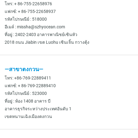
โทร: + 86-755-22658976
แฟกซ์: + 86-755-22658937
รหัสไปรษณีย์ : 518000
อีเมล์ : missha@szhyocean.com
ที่อยู่ :
2402-2403
อาคารพาณิชย์เซินหัว
2018 ถนน Jiabin เขต Luohu เซินเจิ้น กวางตุ้ง
—สาขาตงกวน—
โทร: +86-769-22889411
แฟกซ์: + 86-769-22889410
รหัสไปรษณีย์ : 523000
ที่อยู่ : ห้อง 1408 อาคาร บี
อาคารธุรกิจระหว่างประเทศอันดับ 1
เขตหนานเฉิงเมืองตงกวน