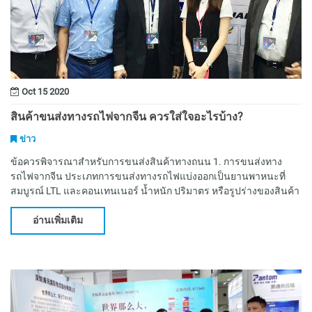
Oct 15 2020
สินค้าขนส่งทางรถไฟจากจีน ควรใส่ใจอะไรบ้าง?
ข่าว
ข้อควรพิจารณาสำหรับการขนส่งสินค้าทางถนน 1. การขนส่งทาง
รถไฟจากจีน ประเภทการขนส่งทางรถไฟแบ่งออกเป็นยานพาหนะที่
สมบูรณ์ LTL และคอนเทนเนอร์ น้ำหนัก ปริมาตร หรือรูปร่างของสินค้า
ที่ต้องใช้รถไฟมากกว่าหนึ่งขบวนควรฝากไว้เป็นยานพาห
อ่านเพิ่มเติม