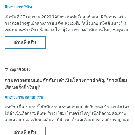
ข่าวสารบริษัท
เมื่อวันที่ 27 เมษายน 2020 ได้มีการจัดฟอรั่มลูกค้าและพิธีมอบรางวัล
การก่อสร้างศูนย์กลางการขนส่งแห่งเอเชีย "หนึ่งแถบหนึ่งเส้นทาง" ใน
เขตหนานซางที่ท่าเรือกลาง โดยผู้จัดการของสำนักงานใหญ่ Haiyuan
International Shenz
อ่านเพิ่มเติม
Sep 19 2015
กรมตรวจสอบและกักกันฯ ดำเนินโครงการสำคัญ “การเยี่ยม
เยือนครั้งยิ่งใหญ่”
ข่าวสารอุตสาหกรรม
บทนำ: เมื่อไม่นานนี้ สำนักงานตรวจสอบและกักกันทางเข้า-ออกไถโจว
ได้ดำเนินกิจกรรมพิเศษ "การเยี่ยมเยือนครั้งใหญ่" เพื่อติดตามคุณภาพ
และความปลอดภัยของสินค้าที่นำเข้าตั้งแต่เดือนมกราคมถึงกรกฎาคม
ของปีนี้ และดำเนินการติด
อ่านเพิ่มเติม